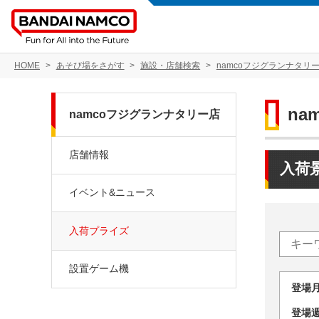
HOME
あそび場をさがす
施設・店舗検索
namcoフジグランナタリ
na
namcoフジグランナタリー店
店舗情報
入荷
イベント&ニュース
入荷プライズ
設置ゲーム機
登場
登場