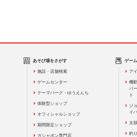
あそび場をさがす
ゲー
施設・店舗検索
アイ
ゲームセンター
機
バ
テーマパーク・ゆうえんち
ト
体験型ショップ
ジ
イ
オフィシャルショップ
太
期間限定ショップ
釣
ガシャポン専門店