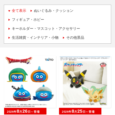
全て表示
ぬいぐるみ・クッション
フィギュア・ホビー
キーホルダー・マスコット・アクセサリー
生活雑貨・インテリア・小物
その他景品
8
26
8
25
2026年
月
日～登場
2026年
月
日～登場