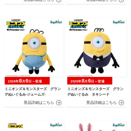
8
6
8
6
2026年
月
日～登場
2026年
月
日～登場
ミニオンズ＆モンスターズ グラン
ミニオンズ＆モンスターズ グラン
デぬいぐるみ‐ジェームズ‐
デぬいぐるみ タキシード