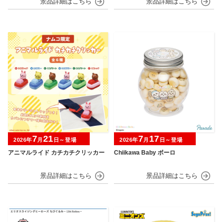
7
21
7
17
2026年
月
日～登場
2026年
月
日～登場
アニマルライド カチカチクリッカー
Chiikawa Baby ボーロ