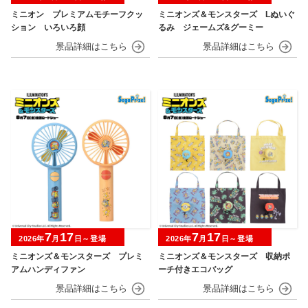
ミニオン プレミアムモチーフクッ
ミニオンズ＆モンスターズ Lぬいぐ
ション いろいろ顔
るみ ジェームズ&グーミー
7
17
7
17
2026年
月
日～登場
2026年
月
日～登場
ミニオンズ＆モンスターズ プレミ
ミニオンズ＆モンスターズ 収納ポ
アムハンディファン
ーチ付きエコバッグ