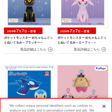
7
7
7
7
2026年
月
日～登場
2026年
月
日～登場
ポケットモンスター めちゃもふぐっ
ポケットモンスター めちゃもふぐっ
とぬいぐるみ～ブラッキー～
とぬいぐるみ～エーフィ－～
We collect unique personal identifiers such as cookies to
analyze our traffic and to personalize content and ads. We