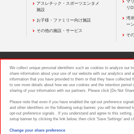
マ
アスレチック・スポーツエンタメ
リD
施設
湾
お子様・ファミリー向け施設
ーン
その他の施設・サービス
そ
関連会社
サステナビリティ
We collect unique personal identifiers such as cookies to analyze our t
share information about your use of our website with our analytics and 
information that you have provided to them or that they have collected f
食品のご提
to see more details about how we use cookies and the retention period o
sharing of your information with our partners. Please click [Do Not Shar
Please note that even if you have enabled the opt-out preference signals
and other identifiers on the following setup banner, you will be deemed 
opt-out preference signals . If you understand and agree to this setting
setup banner by clicking the link below, then click 'Save Settings' and c
©Bandai Namco Amusement Inc.
©Ba
Change your share preference