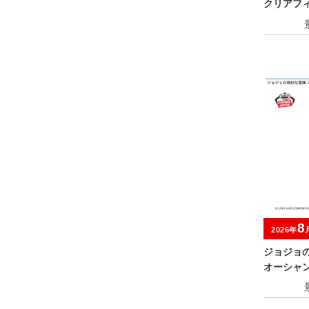
クリアフィ
magine
8
2026年
ジョジョ
オーシャン 