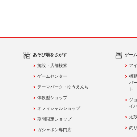
あそび場をさがす
ゲー
施設・店舗検索
アイ
ゲームセンター
機
バ
テーマパーク・ゆうえんち
ト
体験型ショップ
ジ
イ
オフィシャルショップ
太
期間限定ショップ
釣
ガシャポン専門店