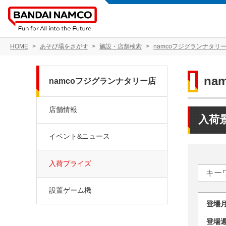
HOME
あそび場をさがす
施設・店舗検索
namcoフジグランナタリ
na
namcoフジグランナタリー店
店舗情報
入荷
イベント&ニュース
入荷プライズ
設置ゲーム機
登場
登場