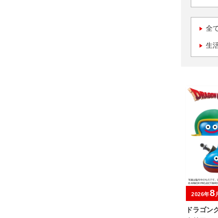
全
生
8
2026年
ドラゴン