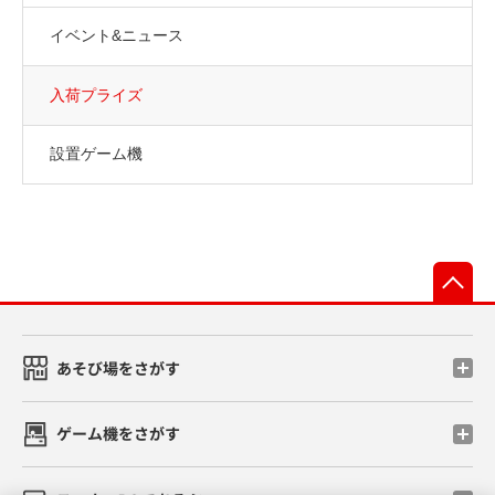
イベント&ニュース
入荷プライズ
設置ゲーム機
先
あそび場をさがす
ゲーム機をさがす