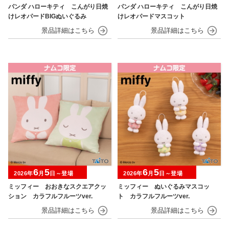
パンダ ハローキティ こんがり日焼
パンダ ハローキティ こんがり日焼
けレオパードBIGぬいぐるみ
けレオパードマスコット
6
5
6
5
2026年
月
日～登場
2026年
月
日～登場
ミッフィー おおきなスクエアクッ
ミッフィー ぬいぐるみマスコッ
ション カラフルフルーツver.
ト カラフルフルーツver.