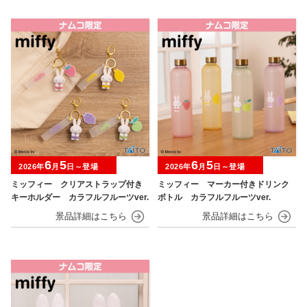
6
5
6
5
2026年
月
日～登場
2026年
月
日～登場
ミッフィー クリアストラップ付き
ミッフィー マーカー付きドリンク
キーホルダー カラフルフルーツver.
ボトル カラフルフルーツver.