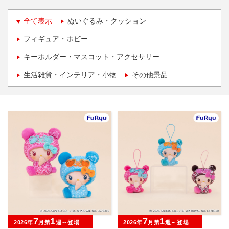
全て表示
ぬいぐるみ・クッション
フィギュア・ホビー
キーホルダー・マスコット・アクセサリー
生活雑貨・インテリア・小物
その他景品
7
1
7
1
2026年
月第
週～登場
2026年
月第
週～登場