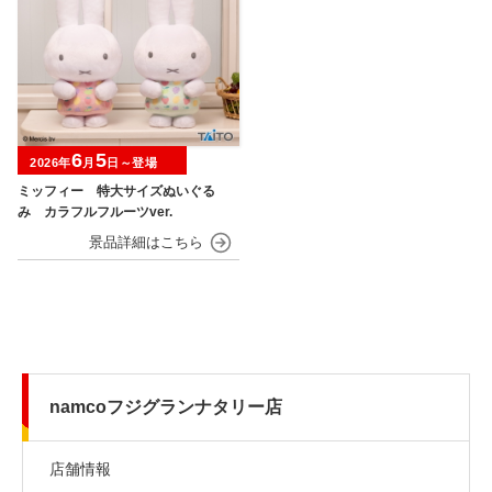
6
5
2026年
月
日～登場
ミッフィー 特大サイズぬいぐる
み カラフルフルーツver.
namcoフジグランナタリー店
店舗情報