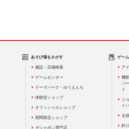
あそび場をさがす
ゲー
施設・店舗検索
アイ
ゲームセンター
機
バ
テーマパーク・ゆうえんち
ト
体験型ショップ
ジ
イ
オフィシャルショップ
太
期間限定ショップ
釣
ガシャポン専門店