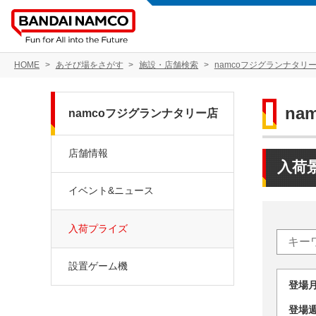
HOME
あそび場をさがす
施設・店舗検索
namcoフジグランナタリ
na
namcoフジグランナタリー店
店舗情報
入荷
イベント&ニュース
入荷プライズ
設置ゲーム機
登場
登場