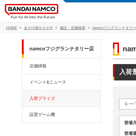
HOME
あそび場をさがす
施設・店舗検索
namcoフジグランナタリ
na
namcoフジグランナタリー店
店舗情報
入荷
イベント&ニュース
入荷プライズ
設置ゲーム機
登場
登場