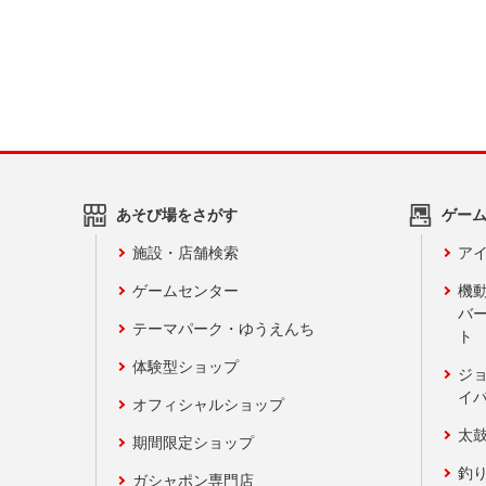
あそび場をさがす
ゲー
施設・店舗検索
アイ
ゲームセンター
機
バ
テーマパーク・ゆうえんち
ト
体験型ショップ
ジ
イ
オフィシャルショップ
太
期間限定ショップ
釣
ガシャポン専門店