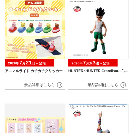
7
21
7
3
2026年
月
日～登場
2026年
月第
週～登場
アニマルライド カチカチクリッカー
HUNTER×HUNTER Grandista-ゴン-