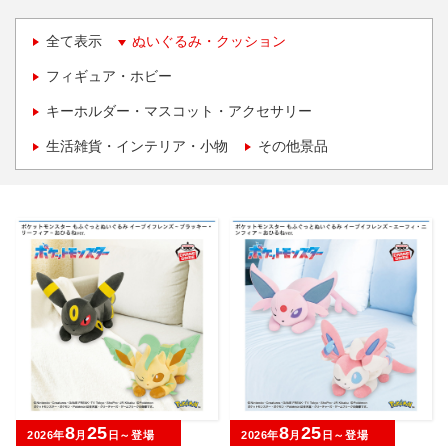
全て表示
ぬいぐるみ・クッション
フィギュア・ホビー
キーホルダー・マスコット・アクセサリー
生活雑貨・インテリア・小物
その他景品
8
25
8
25
2026年
月
日～登場
2026年
月
日～登場