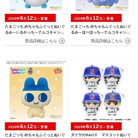
6
12
6
12
2026年
月
日～登場
2026年
月
日～登場
たまごっち めちゃもふぐっとぬいぐ
たまごっち めちゃもふぐっとぬいぐ
るみ～いるかっち～ナムコキャンペ
るみ～ほーほっち～ナムコキャンペ
ーン
ーン
6
12
6
12
2026年
月
日～登場
2026年
月
日～登場
たまごっち めちゃもふぐっとぬいぐ
ダイヤのAactⅡ マスコットぬいぐ