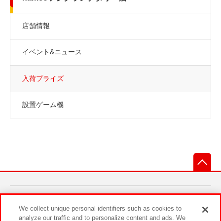
店舗情報
イベント&ニュース
入荷プライズ
設置ゲーム機
先
あそび場をさがす
We collect unique personal identifiers such as cookies to
analyze our traffic and to personalize content and ads. We