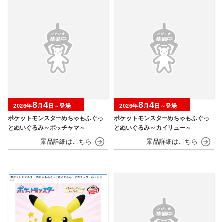
8
4
8
4
2026年
月
日～登場
2026年
月
日～登場
ポケットモンスターめちゃもふぐっ
ポケットモンスターめちゃもふぐっ
とぬいぐるみ～ポッチャマ～
とぬいぐるみ～カイリュー～