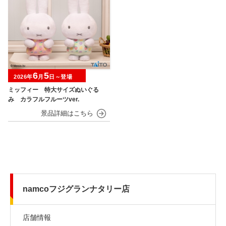
6
5
2026年
月
日～登場
ミッフィー 特大サイズぬいぐる
み カラフルフルーツver.
namcoフジグランナタリー店
店舗情報