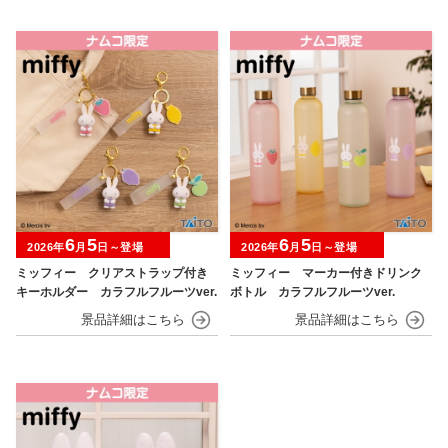
6
5
6
5
2026年
月
日～登場
2026年
月
日～登場
ミッフィー クリアストラップ付き
ミッフィー マーカー付きドリンク
キーホルダー カラフルフルーツver.
ボトル カラフルフルーツver.