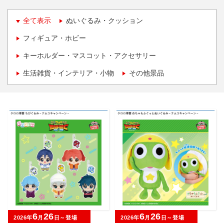
全て表示
ぬいぐるみ・クッション
フィギュア・ホビー
キーホルダー・マスコット・アクセサリー
生活雑貨・インテリア・小物
その他景品
6
26
6
26
2026年
月
日～登場
2026年
月
日～登場