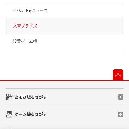
イベント&ニュース
入荷プライズ
設置ゲーム機
先
あそび場をさがす
ゲーム機をさがす