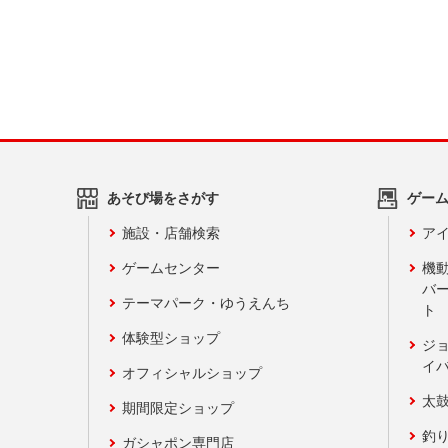
あそび場をさがす
ゲー
施設・店舗検索
アイ
ゲームセンター
機
バ
テーマパーク・ゆうえんち
ト
体験型ショップ
ジ
イ
オフィシャルショップ
太
期間限定ショップ
釣
ガシャポン専門店