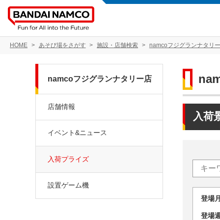
HOME
あそび場をさがす
施設・店舗検索
namcoフジグランナタリ
na
namcoフジグランナタリー店
店舗情報
入荷
イベント&ニュース
入荷プライズ
設置ゲーム機
登場
登場