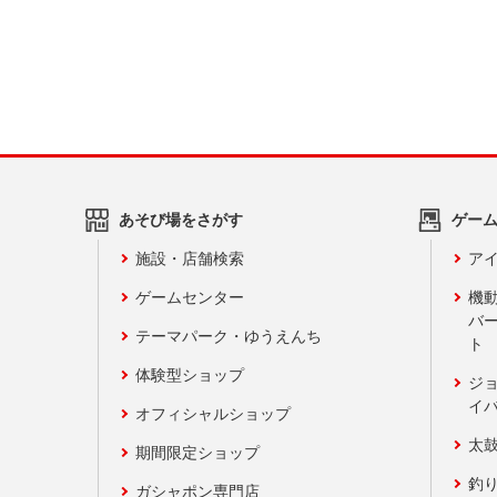
あそび場をさがす
ゲー
施設・店舗検索
アイ
ゲームセンター
機
バ
テーマパーク・ゆうえんち
ト
体験型ショップ
ジ
イ
オフィシャルショップ
太
期間限定ショップ
釣
ガシャポン専門店