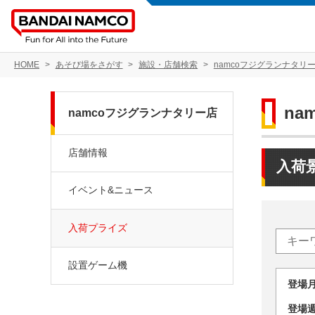
HOME
あそび場をさがす
施設・店舗検索
namcoフジグランナタリ
na
namcoフジグランナタリー店
店舗情報
入荷
イベント&ニュース
入荷プライズ
設置ゲーム機
登場
登場