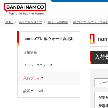
HOME
あそび場をさがす
施設・店舗検索
namcoプレ葉ウォーク浜
na
namcoプレ葉ウォーク浜北店
店舗情報
入荷
イベント&ニュース
入荷プライズ
設置ゲーム機
登場
登場