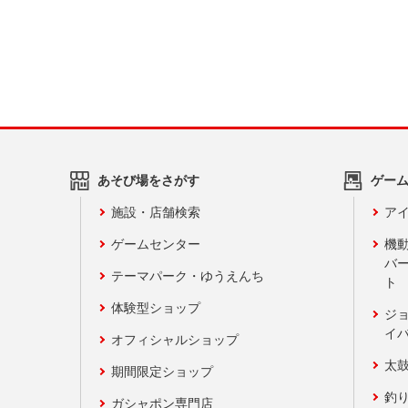
あそび場をさがす
ゲー
施設・店舗検索
アイ
ゲームセンター
機
バ
テーマパーク・ゆうえんち
ト
体験型ショップ
ジ
イ
オフィシャルショップ
太
期間限定ショップ
釣
ガシャポン専門店