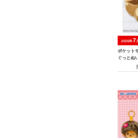
7
2026年
ポケット
ぐっとぬ
ンズ～イー