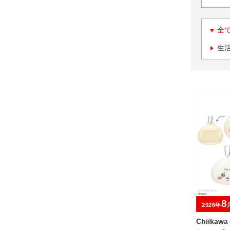
全
生
8
2026年
Chiika