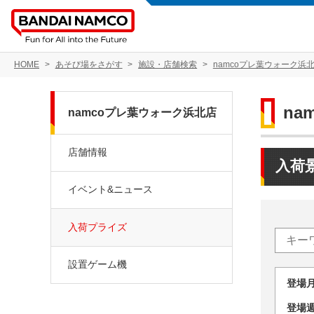
HOME
あそび場をさがす
施設・店舗検索
namcoプレ葉ウォーク浜
na
namcoプレ葉ウォーク浜北店
店舗情報
入荷
イベント&ニュース
入荷プライズ
設置ゲーム機
登場
登場