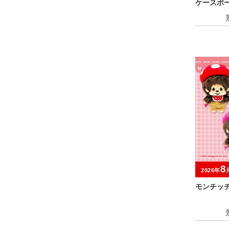
ケースポ
8
2026年
モンチッ