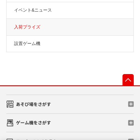
イベント&ニュース
入荷プライズ
設置ゲーム機
先
あそび場をさがす
ゲーム機をさがす