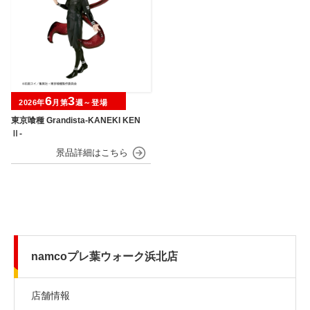
6
3
2026年
月第
週～登場
東京喰種 Grandista-KANEKI KEN
Ⅱ-
namcoプレ葉ウォーク浜北店
店舗情報