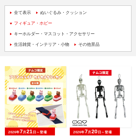
全て表示
ぬいぐるみ・クッション
フィギュア・ホビー
キーホルダー・マスコット・アクセサリー
生活雑貨・インテリア・小物
その他景品
7
21
7
20
2026年
月
日～登場
2026年
月
日～登場