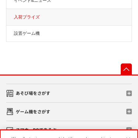
イベント&ニュース
入荷プライズ
設置ゲーム機
先
あそび場をさがす
ゲーム機をさがす
スマホ・PCであそぶ