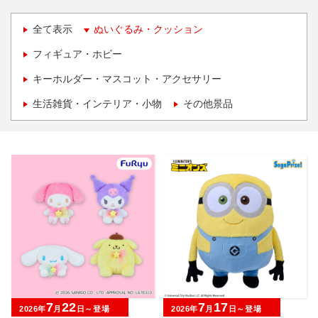
全て表示
ぬいぐるみ・クッション
フィギュア・ホビー
キーホルダー・マスコット・アクセサリー
生活雑貨・インテリア・小物
その他景品
7
22
7
17
2026年
月
日～登場
2026年
月
日～登場