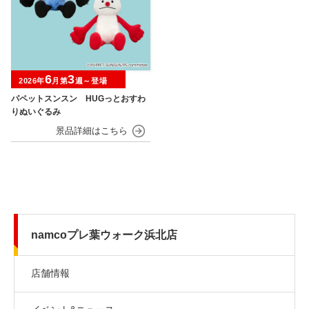
6
3
2026年
月第
週～登場
パペットスンスン HUGっとおすわ
りぬいぐるみ
namcoプレ葉ウォーク浜北店
店舗情報