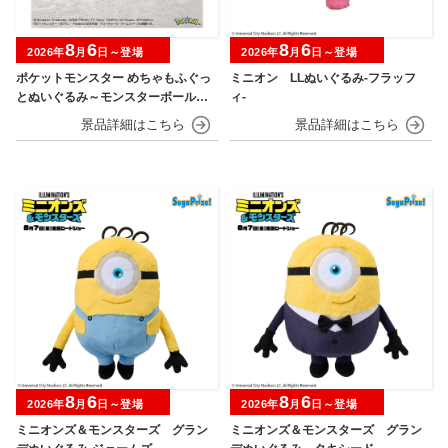
8
6
8
6
2026年
月
日～登場
2026年
月
日～登場
ポケットモンスター めちゃもふぐっ
ミニオン LLぬいぐるみ‐フラッフ
とぬいぐるみ～モンスターボール・
ィ‐
スーパーボール・ハイパーボール・
マスターボール・プレミアボール～
8
6
8
6
2026年
月
日～登場
2026年
月
日～登場
ミニオンズ＆モンスターズ グラン
ミニオンズ＆モンスターズ グラン