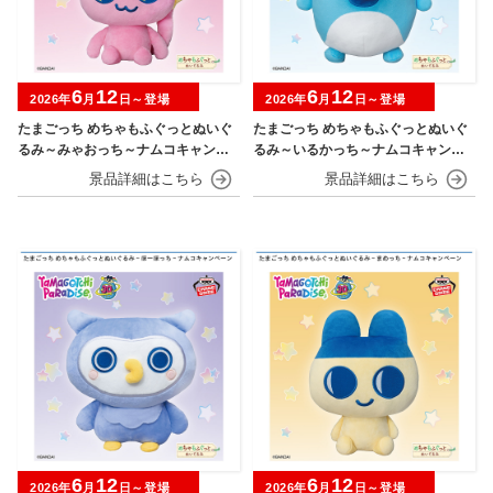
6
12
6
12
2026年
月
日～登場
2026年
月
日～登場
たまごっち めちゃもふぐっとぬいぐ
たまごっち めちゃもふぐっとぬいぐ
るみ～みゃおっち～ナムコキャンペ
るみ～いるかっち～ナムコキャンペ
ーン
ーン
6
12
6
12
2026年
月
日～登場
2026年
月
日～登場