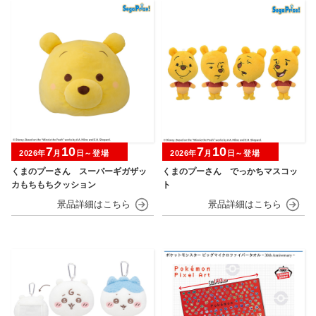
7
10
7
10
2026年
月
日～登場
2026年
月
日～登場
くまのプーさん スーパーギガザッ
くまのプーさん でっかちマスコッ
カもちもちクッション
ト