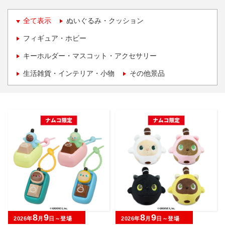
全て表示
ぬいぐるみ・クッション
フィギュア・ホビー
キーホルダー・マスコット・アクセサリー
生活雑貨・インテリア・小物
その他景品
8
9
8
9
2026年
月
日～登場
2026年
月
日～登場