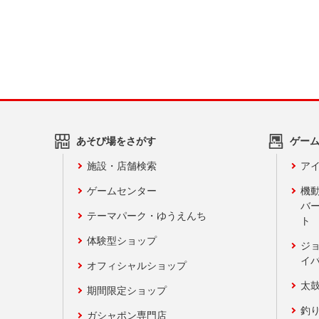
あそび場をさがす
ゲー
施設・店舗検索
アイ
ゲームセンター
機
バ
テーマパーク・ゆうえんち
ト
体験型ショップ
ジ
イ
オフィシャルショップ
太
期間限定ショップ
釣
ガシャポン専門店