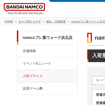
HOME
あそび場をさがす
施設・店舗検索
namcoプレ葉ウォーク浜
na
namcoプレ葉ウォーク浜北店
店舗情報
入荷
イベント&ニュース
入荷プライズ
設置ゲーム機
登場
登場