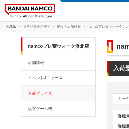
HOME
あそび場をさがす
施設・店舗検索
namcoプレ葉ウォーク浜
na
namcoプレ葉ウォーク浜北店
店舗情報
入荷
イベント&ニュース
入荷プライズ
設置ゲーム機
登場
登場