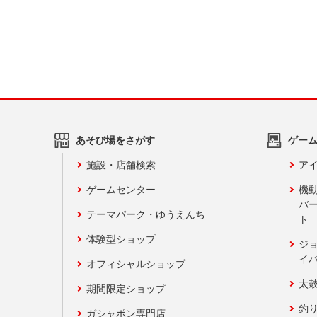
あそび場をさがす
ゲー
施設・店舗検索
アイ
ゲームセンター
機
バ
テーマパーク・ゆうえんち
ト
体験型ショップ
ジ
イ
オフィシャルショップ
太
期間限定ショップ
釣
ガシャポン専門店