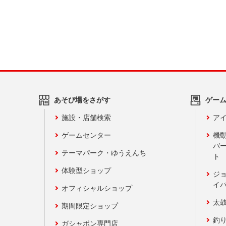
あそび場をさがす
ゲー
施設・店舗検索
アイ
ゲームセンター
機
バ
テーマパーク・ゆうえんち
ト
体験型ショップ
ジ
イ
オフィシャルショップ
太
期間限定ショップ
釣
ガシャポン専門店