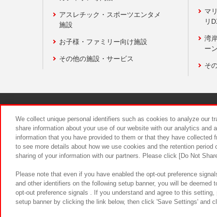
マ
アスレチック・スポーツエンタメ
リD
施設
湾
お子様・ファミリー向け施設
ーン
その他の施設・サービス
そ
関連会社
サステナビリティ
We collect unique personal identifiers such as cookies to analyze our t
share information about your use of our website with our analytics and 
information that you have provided to them or that they have collected f
食品のご提
to see more details about how we use cookies and the retention period o
sharing of your information with our partners. Please click [Do Not Shar
Please note that even if you have enabled the opt-out preference signals
and other identifiers on the following setup banner, you will be deemed 
opt-out preference signals . If you understand and agree to this setting
setup banner by clicking the link below, then click 'Save Settings' and c
©Bandai Namco Amusement Inc.
©Ba