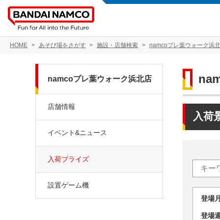
HOME
あそび場をさがす
施設・店舗検索
namcoプレ葉ウォーク浜
na
namcoプレ葉ウォーク浜北店
店舗情報
入荷
イベント&ニュース
入荷プライズ
設置ゲーム機
登場
登場