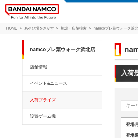
HOME
あそび場をさがす
施設・店舗検索
namcoプレ葉ウォーク浜
na
namcoプレ葉ウォーク浜北店
店舗情報
入荷
イベント&ニュース
入荷プライズ
設置ゲーム機
登場
登場