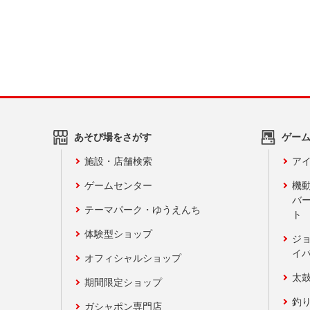
あそび場をさがす
ゲー
施設・店舗検索
アイ
ゲームセンター
機
バ
テーマパーク・ゆうえんち
ト
体験型ショップ
ジ
イ
オフィシャルショップ
太
期間限定ショップ
釣
ガシャポン専門店