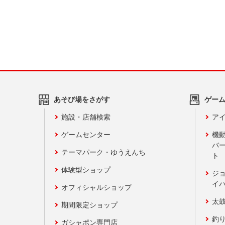
あそび場をさがす
ゲー
施設・店舗検索
アイ
ゲームセンター
機
バ
テーマパーク・ゆうえんち
ト
体験型ショップ
ジ
イ
オフィシャルショップ
太
期間限定ショップ
釣
ガシャポン専門店