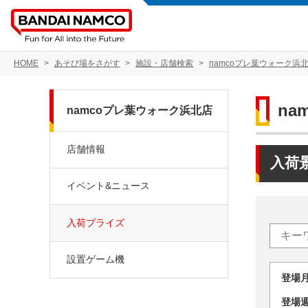
HOME
あそび場をさがす
施設・店舗検索
namcoプレ葉ウォーク浜
na
namcoプレ葉ウォーク浜北店
店舗情報
入荷
イベント&ニュース
入荷プライズ
設置ゲーム機
登場
登場