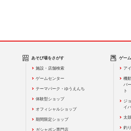
あそび場をさがす
ゲー
施設・店舗検索
アイ
ゲームセンター
機
バ
テーマパーク・ゆうえんち
ト
体験型ショップ
ジ
イ
オフィシャルショップ
太
期間限定ショップ
釣
ガシャポン専門店