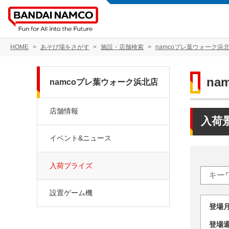
HOME
あそび場をさがす
施設・店舗検索
namcoプレ葉ウォーク浜
na
namcoプレ葉ウォーク浜北店
店舗情報
入荷
イベント&ニュース
入荷プライズ
設置ゲーム機
登場
登場