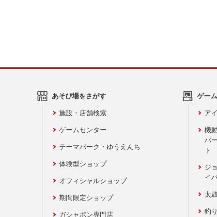
あそび場をさがす
ゲー
施設・店舗検索
アイ
ゲームセンター
機
バ
テーマパーク・ゆうえんち
ト
体験型ショップ
ジ
イ
オフィシャルショップ
太
期間限定ショップ
釣
ガシャポン専門店