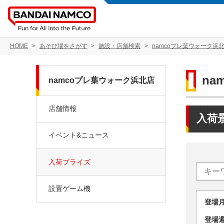
HOME
あそび場をさがす
施設・店舗検索
namcoプレ葉ウォーク浜
na
namcoプレ葉ウォーク浜北店
店舗情報
入荷
イベント&ニュース
入荷プライズ
設置ゲーム機
登場
登場