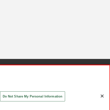
針と検証結果
お取引先さまとともに
お問い合わせ
Do Not Share My Personal Information