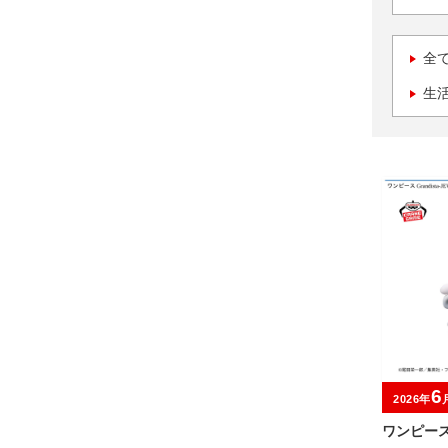
全
生
6
2026年
ワンピース G