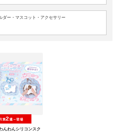
ルダー・マスコット・アクセサリー
2
月第
週～登場
 わんわんシリコンスク