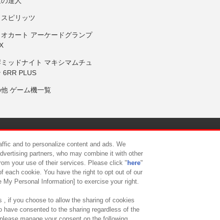
鼓の達人
りスピリッツ
リオカート アーケードグランプ
X
岸ミッドナイト マキシマムチュ
 6RR PLUS
の他 ゲーム機一覧
サイトポリシー
プライバシーポリシー
ウェブアクセシビリティ方
raffic and to personalize content and ads. We
advertising partners, who may combine it with other
rom your use of their services. Please click "
here
"
供について
カスタマーハラスメント対応方針
よくあるご質問・
f each cookie. You have the right to opt out of our
e My Personal Information] to exercise your right.
 , if you choose to allow the sharing of cookies
to have consented to the sharing regardless of the
, please manage your consent on the following