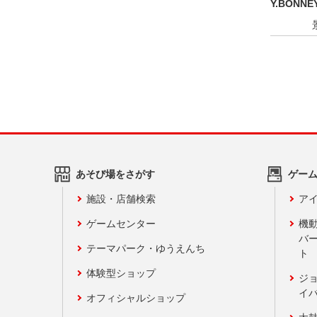
Y.BONNEY
あそび場をさがす
ゲー
施設・店舗検索
アイ
ゲームセンター
機
バ
テーマパーク・ゆうえんち
ト
体験型ショップ
ジ
イ
オフィシャルショップ