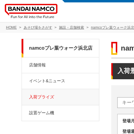
HOME
あそび場をさがす
施設・店舗検索
namcoプレ葉ウォーク浜
na
namcoプレ葉ウォーク浜北店
店舗情報
入荷
イベント&ニュース
入荷プライズ
設置ゲーム機
登場
登場