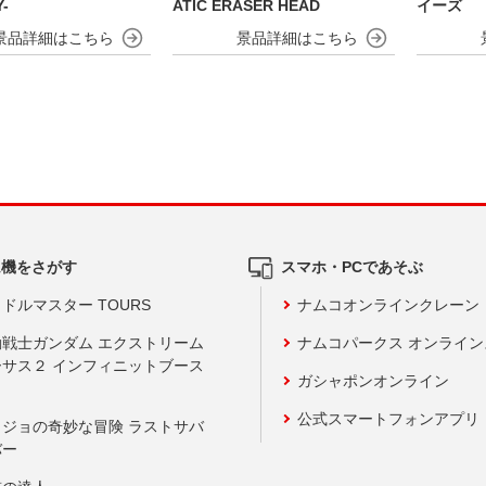
-
ATIC ERASER HEAD
イーズ
ム機をさがす
スマホ・PCであそぶ
ドルマスター TOURS
ナムコオンラインクレーン
動戦士ガンダム エクストリーム
ナムコパークス オンライ
ーサス２ インフィニットブース
ガシャポンオンライン
公式スマートフォンアプリ
ョジョの奇妙な冒険 ラストサバ
バー