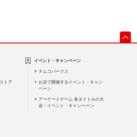
先
イベント・キャンペーン
ナムコパークス
ンストア
お店で開催するイベント・キャン
ペーン
アーケードゲーム 各タイトルの大
会・イベント・キャンペーン