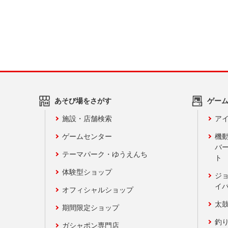
あそび場をさがす
ゲー
施設・店舗検索
アイ
ゲームセンター
機
バ
テーマパーク・ゆうえんち
ト
体験型ショップ
ジ
イ
オフィシャルショップ
太
期間限定ショップ
釣
ガシャポン専門店