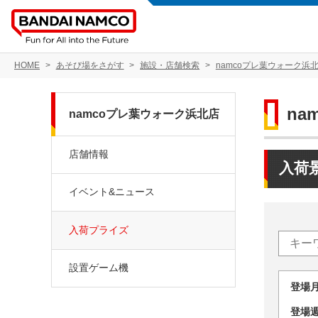
HOME
あそび場をさがす
施設・店舗検索
namcoプレ葉ウォーク浜
na
namcoプレ葉ウォーク浜北店
店舗情報
入荷
イベント&ニュース
入荷プライズ
設置ゲーム機
登場
登場