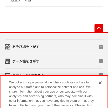
先
あそび場をさがす
ゲーム機をさがす
スマホ・PCであそぶ
We collect unique personal identifiers such as cookies to
analyze our traffic and to personalize content and ads. We
イベント・キャンペーン
share information about your use of our website with our
analytics and advertising partners, who may combine it with
other information that you have provided to them or that they
have collected from your use of their services. Please click