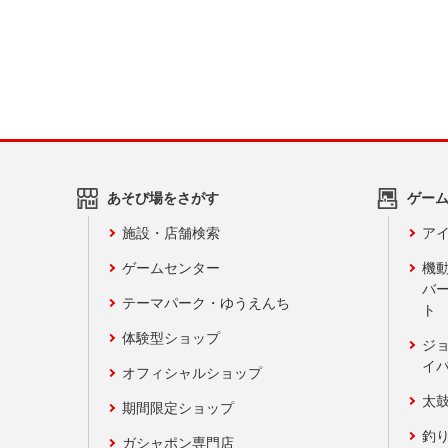
あそび場をさがす
ゲー
施設・店舗検索
アイ
ゲームセンター
機
バ
テーマパーク・ゆうえんち
ト
体験型ショップ
ジ
イ
オフィシャルショップ
太
期間限定ショップ
釣
ガシャポン専門店