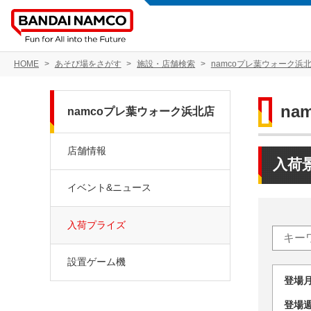
HOME
あそび場をさがす
施設・店舗検索
namcoプレ葉ウォーク浜
na
namcoプレ葉ウォーク浜北店
店舗情報
入荷
イベント&ニュース
入荷プライズ
設置ゲーム機
登場
登場