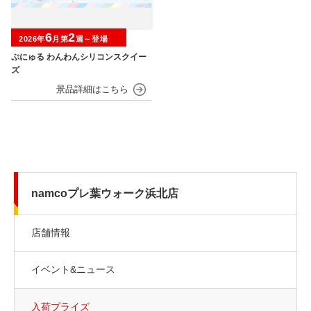
6
2
2026年
月第
週～登場
ぷにゅる わんわんシリコンスクイー
ズ
namcoプレ葉ウォーク浜北店
店舗情報
イベント&ニュース
入荷プライズ