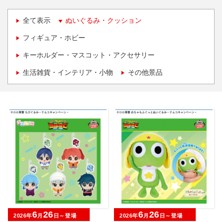
全て表示
ぬいぐるみ・クッション
フィギュア・ホビー
キーホルダー・マスコット・アクセサリー
生活雑貨・インテリア・小物
その他景品
6
26
6
26
2026年
月
日～登場
2026年
月
日～登場