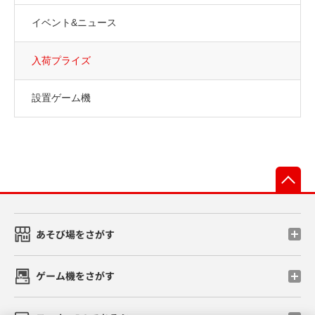
イベント&ニュース
入荷プライズ
設置ゲーム機
先
あそび場をさがす
ゲーム機をさがす