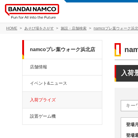
HOME
あそび場をさがす
施設・店舗検索
namcoプレ葉ウォーク浜
na
namcoプレ葉ウォーク浜北店
店舗情報
入荷
イベント&ニュース
入荷プライズ
設置ゲーム機
登場
登場