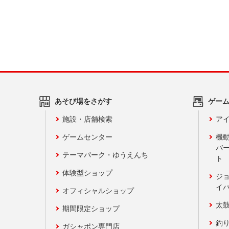
あそび場をさがす
ゲー
施設・店舗検索
アイ
ゲームセンター
機
バ
テーマパーク・ゆうえんち
ト
体験型ショップ
ジ
イ
オフィシャルショップ
太
期間限定ショップ
釣
ガシャポン専門店