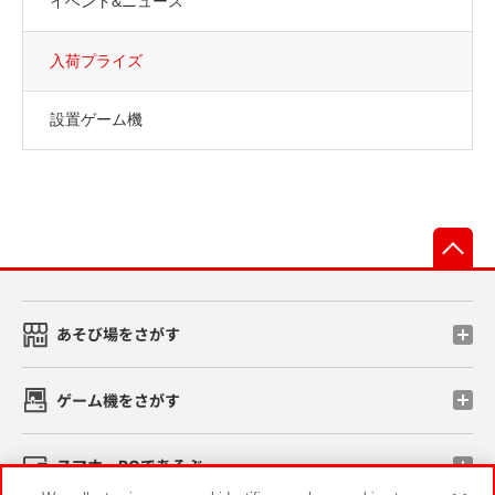
イベント&ニュース
入荷プライズ
設置ゲーム機
先
あそび場をさがす
ゲーム機をさがす
スマホ・PCであそぶ