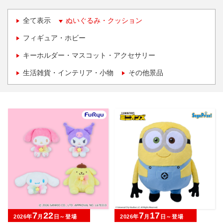
全て表示
ぬいぐるみ・クッション
フィギュア・ホビー
キーホルダー・マスコット・アクセサリー
生活雑貨・インテリア・小物
その他景品
7
22
7
17
2026年
月
日～登場
2026年
月
日～登場