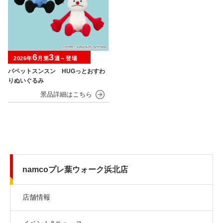
6
3
2026年
月第
週～登場
パペットスンスン HUGっとおすわ
りぬいぐるみ
namcoプレ葉ウォーク浜北店
店舗情報