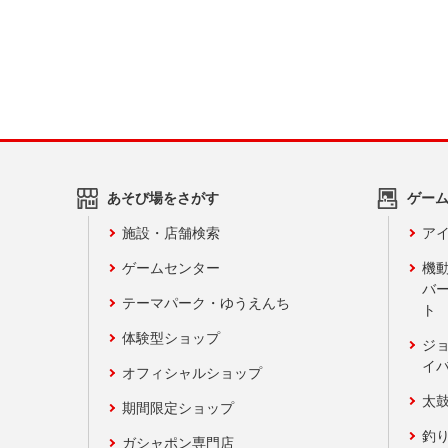
あそび場をさがす
ゲー
施設・店舗検索
アイ
ゲームセンター
機
バ
テーマパーク・ゆうえんち
ト
体験型ショップ
ジ
イ
オフィシャルショップ
太
期間限定ショップ
釣
ガシャポン専門店