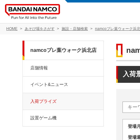
HOME
あそび場をさがす
施設・店舗検索
namcoプレ葉ウォーク浜
na
namcoプレ葉ウォーク浜北店
店舗情報
入荷
イベント&ニュース
入荷プライズ
設置ゲーム機
登場
登場