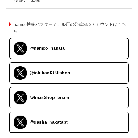
namco博多バスターミナル店の公式SNSアカウントはこち
ら！
@namco_hakata
@ichibanKUJIshop
@ImasShop_bnam
@gasha_hakatabt