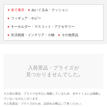
全て表示
ぬいぐるみ・クッション
フィギュア・ホビー
キーホルダー・マスコット・アクセサリー
生活雑貨・インテリア・小物
その他景品