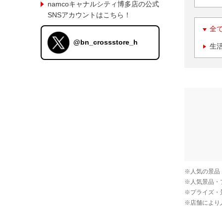
namcoキャナルシティ博多店の公式
SNSアカウントはこちら！
全
@bn_crossstore_h
生