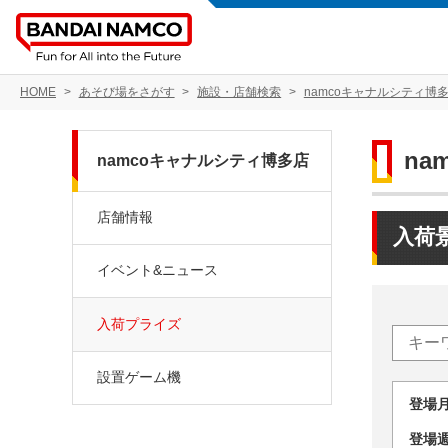
HOME
あそび場をさがす
施設・店舗検索
namcoキャナルシティ博
na
namcoキャナルシティ博多店
店舗情報
入荷
イベント&ニュース
入荷プライズ
設置ゲーム機
登場
登場