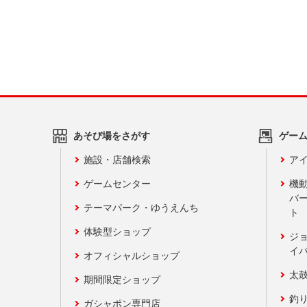
あそび場をさがす
ゲー
施設・店舗検索
アイ
ゲームセンター
機
バ
テーマパーク・ゆうえんち
ト
体験型ショップ
ジ
イ
オフィシャルショップ
太
期間限定ショップ
釣
ガシャポン専門店