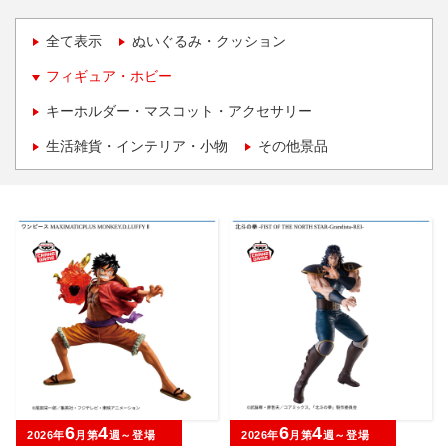
全て表示
ぬいぐるみ・クッション
フィギュア・ホビー
キーホルダー・マスコット・アクセサリー
生活雑貨・インテリア・小物
その他景品
6
4
6
4
2026年
月第
週～登場
2026年
月第
週～登場