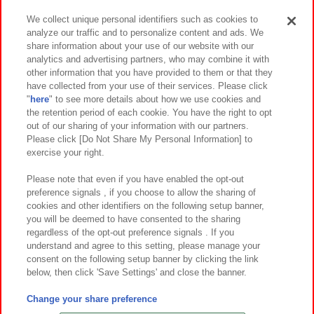
We collect unique personal identifiers such as cookies to
analyze our traffic and to personalize content and ads. We
イベント・キャンペーン
share information about your use of our website with our
analytics and advertising partners, who may combine it with
other information that you have provided to them or that they
have collected from your use of their services. Please click
"
here
" to see more details about how we use cookies and
関連会社
サステナビリティ
サイトポリシー
the retention period of each cookie. You have the right to opt
out of our sharing of your information with our partners.
プライバシーポリシー
ウェブアクセシビリティ方針と検証結果
Please click [Do Not Share My Personal Information] to
exercise your right.
お取引先さまとともに
食品のご提供について
カスタマーハラスメント対応方針
よくあるご質問・お問い合わせ
Please note that even if you have enabled the opt-out
preference signals , if you choose to allow the sharing of
cookies and other identifiers on the following setup banner,
you will be deemed to have consented to the sharing
regardless of the opt-out preference signals . If you
understand and agree to this setting, please manage your
consent on the following setup banner by clicking the link
below, then click 'Save Settings' and close the banner.
©Bandai Namco Amusement Inc.
©Bandai Namco Amusement Lab Inc.
Change your share preference
©Bandai Namco Experience Inc.