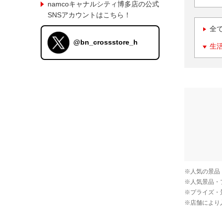
namcoキャナルシティ博多店の公式
SNSアカウントはこちら！
全
@bn_crossstore_h
生