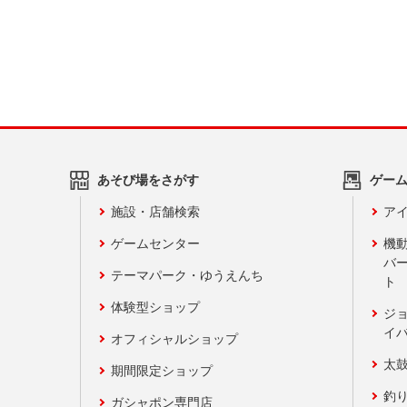
あそび場をさがす
ゲー
施設・店舗検索
アイ
ゲームセンター
機
バ
テーマパーク・ゆうえんち
ト
体験型ショップ
ジ
イ
オフィシャルショップ
太
期間限定ショップ
釣
ガシャポン専門店