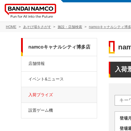
HOME
あそび場をさがす
施設・店舗検索
namcoキャナルシティ博
na
namcoキャナルシティ博多店
店舗情報
入荷
イベント&ニュース
入荷プライズ
設置ゲーム機
登場
登場