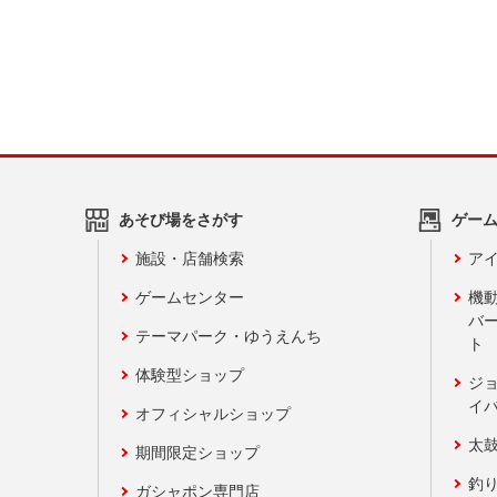
あそび場をさがす
ゲー
施設・店舗検索
アイ
ゲームセンター
機
バ
テーマパーク・ゆうえんち
ト
体験型ショップ
ジ
イ
オフィシャルショップ
太
期間限定ショップ
釣
ガシャポン専門店