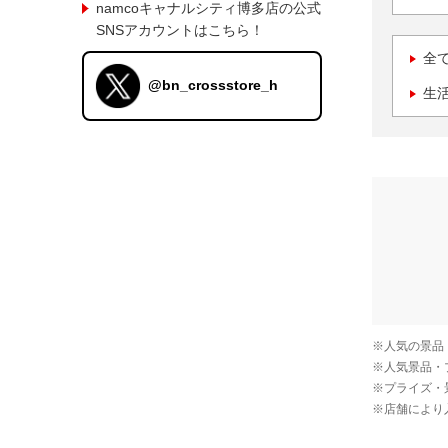
namcoキャナルシティ博多店の公式
SNSアカウントはこちら！
全
@bn_crossstore_h
生