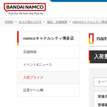
HOME
あそび場をさがす
施設・店舗検索
namcoキャナルシティ博
na
namcoキャナルシティ博多店
店舗情報
入荷
イベント&ニュース
入荷プライズ
設置ゲーム機
登場
登場