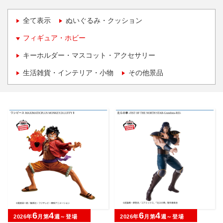
全て表示
ぬいぐるみ・クッション
フィギュア・ホビー
キーホルダー・マスコット・アクセサリー
生活雑貨・インテリア・小物
その他景品
6
4
6
4
2026年
月第
週～登場
2026年
月第
週～登場