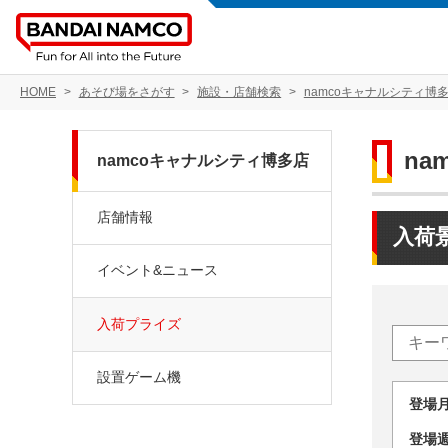
HOME
あそび場をさがす
施設・店舗検索
namcoキャナルシティ博
na
namcoキャナルシティ博多店
店舗情報
入荷
イベント&ニュース
入荷プライズ
設置ゲーム機
登場
登場