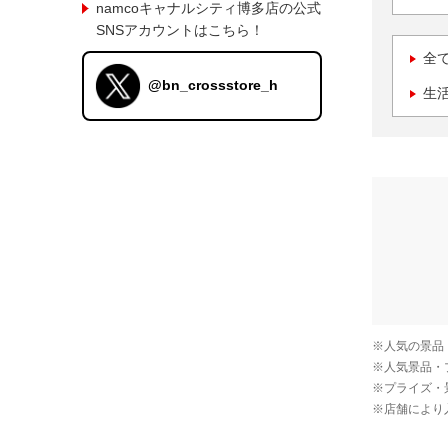
namcoキャナルシティ博多店の公式
SNSアカウントはこちら！
全
@bn_crossstore_h
生