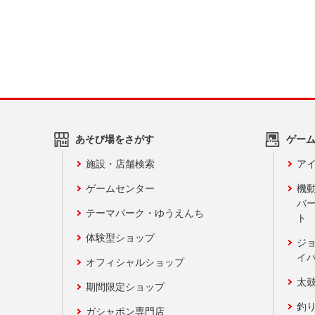
あそび場をさがす
ゲー
施設・店舗検索
アイ
ゲームセンター
機
バ
テーマパーク・ゆうえんち
ト
体験型ショップ
ジ
イ
オフィシャルショップ
太
期間限定ショップ
釣
ガシャポン専門店