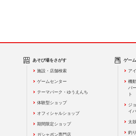
あそび場をさがす
ゲー
施設・店舗検索
アイ
ゲームセンター
機
バ
テーマパーク・ゆうえんち
ト
体験型ショップ
ジ
イ
オフィシャルショップ
太
期間限定ショップ
釣
ガシャポン専門店