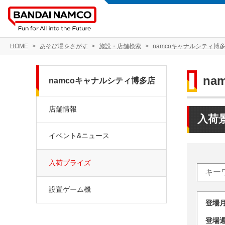
HOME
あそび場をさがす
施設・店舗検索
namcoキャナルシティ博
na
namcoキャナルシティ博多店
店舗情報
入荷
イベント&ニュース
入荷プライズ
設置ゲーム機
登場
登場