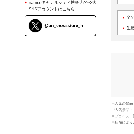
namcoキャナルシティ博多店の公式
SNSアカウントはこちら！
全
@bn_crossstore_h
生