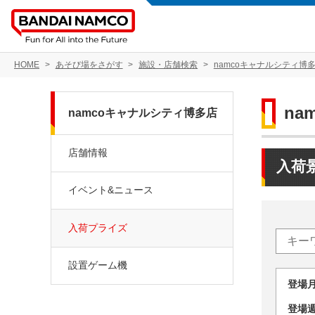
HOME
あそび場をさがす
施設・店舗検索
namcoキャナルシティ博
na
namcoキャナルシティ博多店
店舗情報
入荷
イベント&ニュース
入荷プライズ
設置ゲーム機
登場
登場