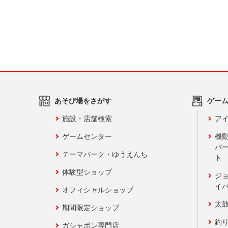
あそび場をさがす
ゲー
施設・店舗検索
アイ
ゲームセンター
機
バ
テーマパーク・ゆうえんち
ト
体験型ショップ
ジ
イ
オフィシャルショップ
太
期間限定ショップ
釣
ガシャポン専門店