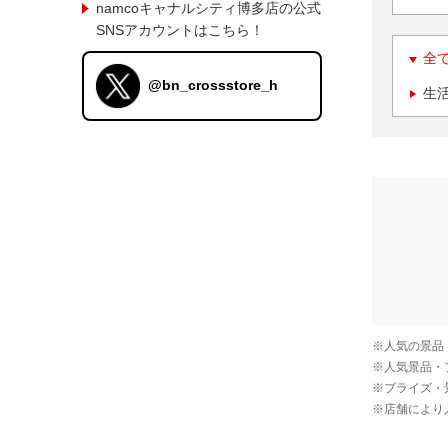
namcoキャナルシティ博多店の公式
SNSアカウントはこちら！
全
@bn_crossstore_h
生