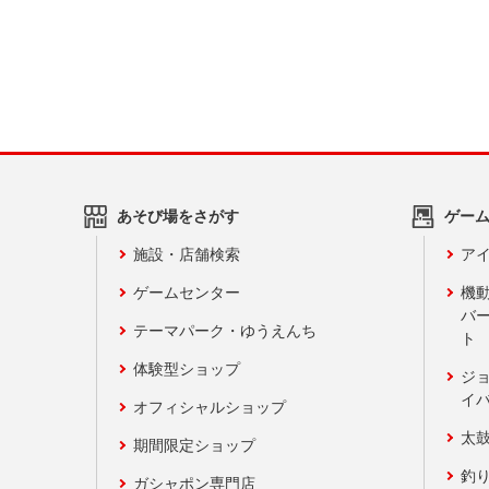
あそび場をさがす
ゲー
施設・店舗検索
アイ
ゲームセンター
機
バ
テーマパーク・ゆうえんち
ト
体験型ショップ
ジ
イ
オフィシャルショップ
太
期間限定ショップ
釣
ガシャポン専門店