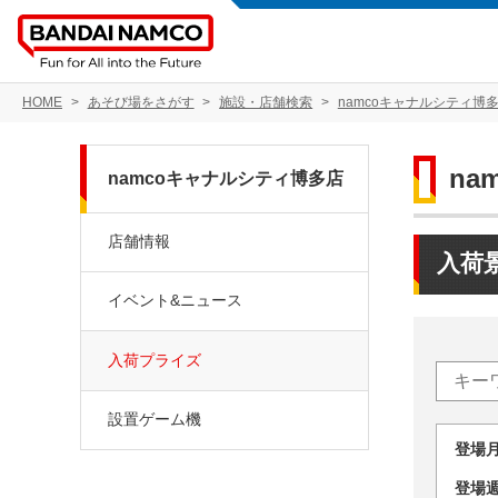
HOME
あそび場をさがす
施設・店舗検索
namcoキャナルシティ博
na
namcoキャナルシティ博多店
店舗情報
入荷
イベント&ニュース
入荷プライズ
設置ゲーム機
登場
登場