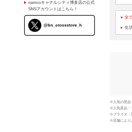
namcoキャナルシティ博多店の公式
SNSアカウントはこちら！
全
@bn_crossstore_h
生