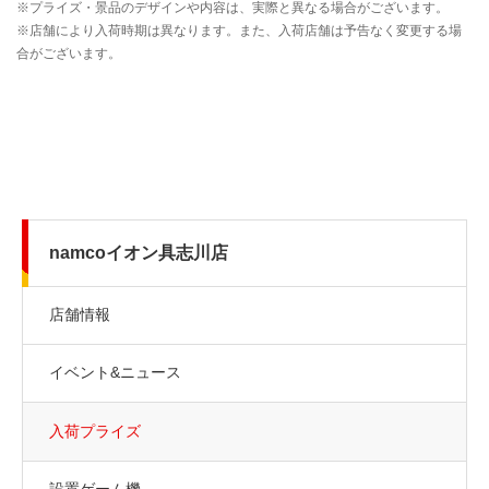
namcoイオン具志川店
店舗情報
イベント&ニュース
入荷プライズ
設置ゲーム機