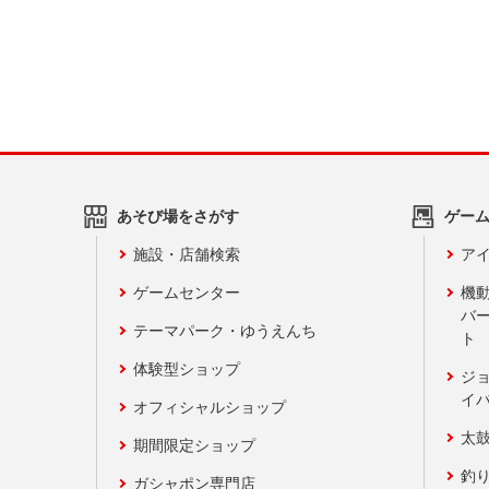
あそび場をさがす
ゲー
施設・店舗検索
アイ
ゲームセンター
機
バ
テーマパーク・ゆうえんち
ト
体験型ショップ
ジ
イ
オフィシャルショップ
太
期間限定ショップ
釣
ガシャポン専門店