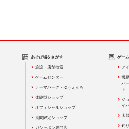
あそび場をさがす
ゲー
施設・店舗検索
アイ
ゲームセンター
機
バ
テーマパーク・ゆうえんち
ト
体験型ショップ
ジ
イ
オフィシャルショップ
太
期間限定ショップ
釣
ガシャポン専門店