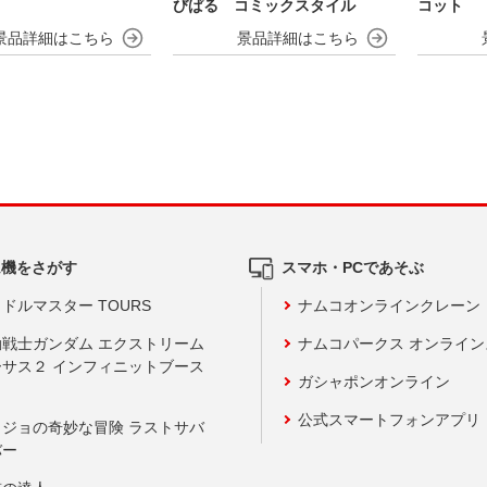
びぱる コミックスタイル
コット
ム機をさがす
スマホ・PCであそぶ
ドルマスター TOURS
ナムコオンラインクレーン
動戦士ガンダム エクストリーム
ナムコパークス オンライ
ーサス２ インフィニットブース
ガシャポンオンライン
公式スマートフォンアプリ
ョジョの奇妙な冒険 ラストサバ
バー