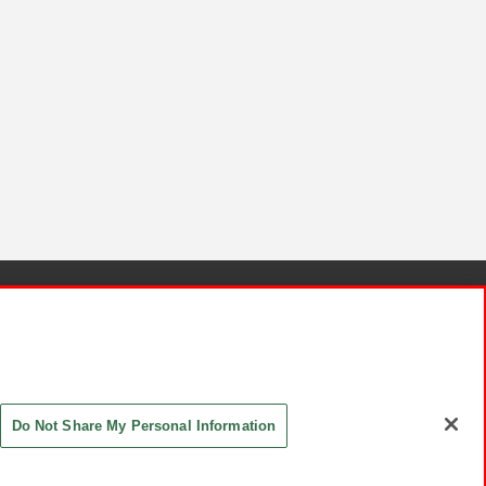
針と検証結果
お取引先さまとともに
お問い合わせ
Do Not Share My Personal Information