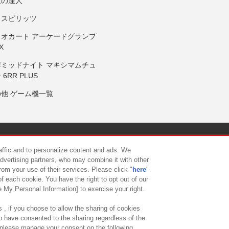
鼓の達人
りスピリッツ
リオカート アーケードグランプ
X
岸ミッドナイト マキシマムチュ
 6RR PLUS
の他 ゲーム機一覧
サイトポリシー
プライバシーポリシー
ウェブアクセシビリティ方
raffic and to personalize content and ads. We
advertising partners, who may combine it with other
rom your use of their services. Please click "
here
"
供について
カスタマーハラスメント対応方針
よくあるご質問・
f each cookie. You have the right to opt out of our
e My Personal Information] to exercise your right.
 , if you choose to allow the sharing of cookies
to have consented to the sharing regardless of the
, please manage your consent on the following