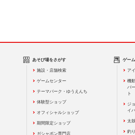
あそび場をさがす
ゲー
施設・店舗検索
アイ
ゲームセンター
機
バ
テーマパーク・ゆうえんち
ト
体験型ショップ
ジ
イ
オフィシャルショップ
太
期間限定ショップ
釣
ガシャポン専門店