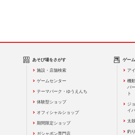
あそび場をさがす
ゲー
施設・店舗検索
アイ
ゲームセンター
機
バ
テーマパーク・ゆうえんち
ト
体験型ショップ
ジ
イ
オフィシャルショップ
太
期間限定ショップ
釣
ガシャポン専門店